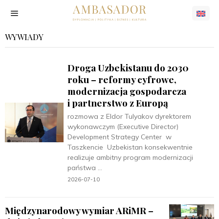
WYWIADY
Droga Uzbekistanu do 2030
roku – reformy cyfrowe,
modernizacja gospodarcza
i partnerstwo z Europą
rozmowa z Eldor Tulyakov dyrektorem
wykonawczym (Executive Director)
Development Strategy Center w
Taszkencie Uzbekistan konsekwentnie
realizuje ambitny program modernizacji
państwa
2026-07-10
Międzynarodowy wymiar ARiMR –