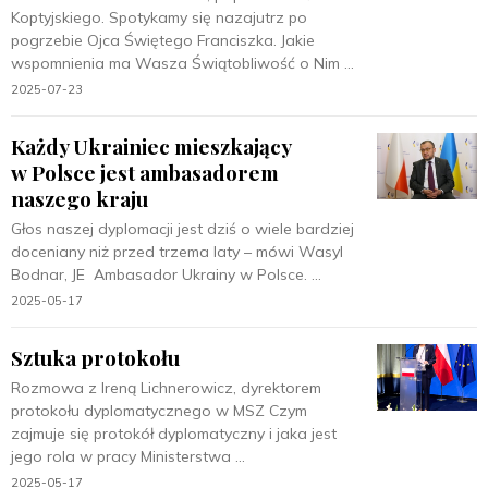
Koptyjskiego. Spotykamy się nazajutrz po
pogrzebie Ojca Świętego Franciszka. Jakie
wspomnienia ma Wasza Świątobliwość o Nim
2025-07-23
Każdy Ukrainiec mieszkający
w Polsce jest ambasadorem
naszego kraju
Głos naszej dyplomacji jest dziś o wiele bardziej
doceniany niż przed trzema laty – mówi Wasyl
Bodnar, JE Ambasador Ukrainy w Polsce.
2025-05-17
Sztuka protokołu
Rozmowa z Ireną Lichnerowicz, dyrektorem
protokołu dyplomatycznego w MSZ Czym
zajmuje się protokół dyplomatyczny i jaka jest
jego rola w pracy Ministerstwa
2025-05-17