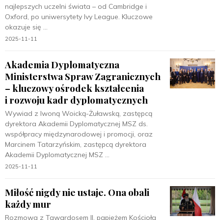
najlepszych uczelni świata – od Cambridge i
Oxford, po uniwersytety Ivy League. Kluczowe
okazuje się
2025-11-11
Akademia Dyplomatyczna
Ministerstwa Spraw Zagranicznych
– kluczowy ośrodek kształcenia
i rozwoju kadr dyplomatycznych
Wywiad z Iwoną Woicką-Żuławską, zastępcą
dyrektora Akademii Dyplomatycznej MSZ ds.
współpracy międzynarodowej i promocji, oraz
Marcinem Tatarzyńskim, zastępcą dyrektora
Akademii Dyplomatycznej MSZ
2025-11-11
Miłość nigdy nie ustaje. Ona obali
każdy mur
Rozmowa z Tawardosem II, papieżem Kościoła