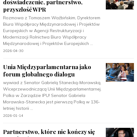
doświadczenie, partnerstwo,
przyszłość WPR
Rozmowa z Tomaszem Waźbińskim, Dyrektorem
Biura Współpracy Międzynarodowej i Projektów
Europejskich w Agencji Restrukturyzacji i
Modernizacji Rolnictwa Biuro Współpracy
Międzynarodowej i Projektów Europejskich
2026-04-30
Unia Międzyparlamentarna jako
forum globalnego dialogu
wywiad z Senator Gabrielą Stanecką-Morawską,
Wiceprzewodniczącą Unii Międzyparlamentarnej.
Polka w Zarządzie IPU! Senator Gabriela
Morawska-Stanecka jest pierwszą Polką w 136-
letniej historii
2026-01-14
Partnerstwo, które nie kończy się